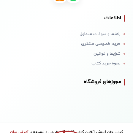
اطلاعات
راهنما و سوالات متداول
حریم خصوصی مشتری
شرایط و قوانین
نحوه خرید کتاب
مجوزهای فروشگاه
کتاب جان فروش آنلاین کتاب © 1405 | طراحی و توسعه با
آی تی سان