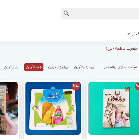
تاب‌ها
حضرت فاطمه (س)
مرتب سازی براساس :
پربازدیدترین
پرفروشترین
جدیدترین
ارزان‌ترین
%10
%