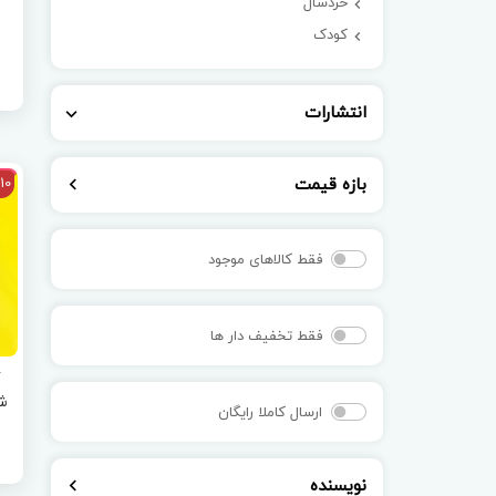
خردسال
کودک
انتشارات
بازه قیمت
10
فقط کالاهای موجود
فقط تخفیف دار ها
ش
ارسال کاملا رایگان
نویسنده