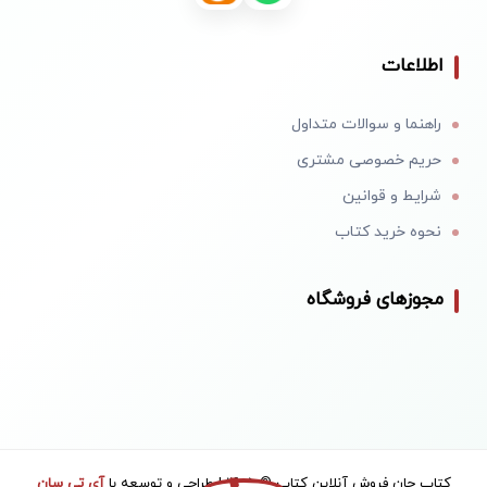
اطلاعات
راهنما و سوالات متداول
حریم خصوصی مشتری
شرایط و قوانین
نحوه خرید کتاب
مجوزهای فروشگاه
کتاب جان فروش آنلاین کتاب © 1405 | طراحی و توسعه با
آی تی سان