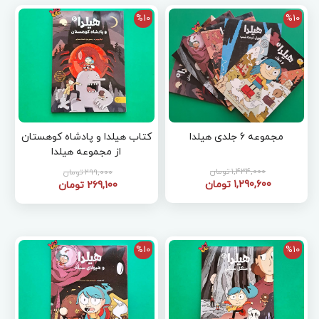
%10
%10
مجموعه 6 جلدی هیلدا
کتاب هیلدا و پادشاه کوهستان
از مجموعه هیلدا
1,434,000 تومان
299,000 تومان
1,290,600 تومان
269,100 تومان
%10
%10