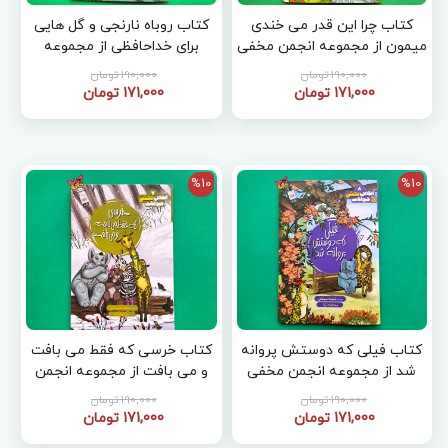
کتاب چرا این قدر می خندی
کتاب روباه نارنجی و گل هایی
میمون از مجموعه انجمن مخفی
برای خداحافظی از مجموعه
حیوانات 10
انجمن مخفی حیوانات 9
190,000 تومان
190,000 تومان
171,000 تومان
171,000 تومان
%10
%10
کتاب فیلی که دوستش پروانه
کتاب خرسی که فقط می بافت
شد از مجموعه انجمن مخفی
و می بافت از مجموعه انجمن
حیوانات 8
حیوانات 7
190,000 تومان
190,000 تومان
171,000 تومان
171,000 تومان