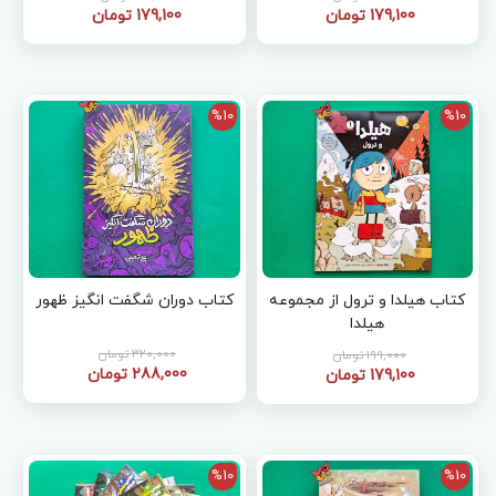
179,100 تومان
179,100 تومان
%10
%10
کتاب هیلدا و ترول از مجموعه
کتاب دوران شگفت انگیز ظهور
هیلدا
320,000 تومان
199,000 تومان
288,000 تومان
179,100 تومان
%10
%10