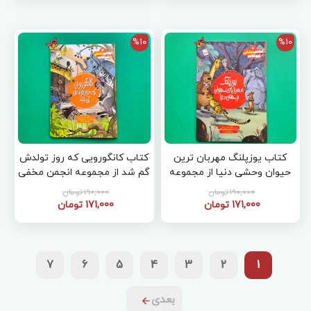
%10
%10
کتاب یوزپلنگ مهربان ترین
کتاب کانگورویی که روز تولدش
حیوان وحشی دنیا از مجموعه
گم شد از مجموعه انجمن مخفی
انجمن مخفی حیوانات 6
حیوانات 2
190,000 تومان
190,000 تومان
171,000 تومان
171,000 تومان
7
6
5
4
3
2
1
بعدی