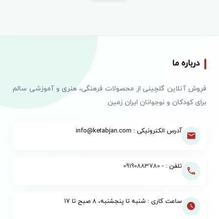
درباره ما
فروش آنلاین گلچینی از محصولات فرهنگی، هنری و آموزشی سالم
برای کودکان و نوجوانان ایران زمین
آدرس الکترونیکی : info@ketabjan.com
تلفن : -
09190883780
ساعت کاری : شنبه تا پنجشنبه، ۸ صبح تا ۱۷