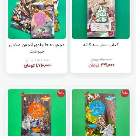
کتاب سفر سه گانه
مجموعه 10 جلدی انجمن مخفی
حیوانات
490,000 تومان
1,900,000 تومان
441,000 تومان
1,710,000 تومان
%10
%10