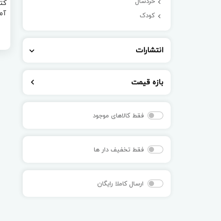
خردسال
کت
آم
کودک
انتشارات
بازه قیمت
فقط کالاهای موجود
فقط تخفیف دار ها
ارسال کاملا رایگان