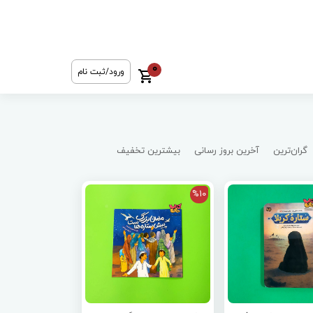
0
ورود/ثبت نام
گران‌ترین
آخرین بروز رسانی
بیشترین تخفیف
%10