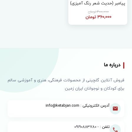
پیامبر (حدیث شعر رنگ آمیزی)
400,000 تومان
360,000 تومان
درباره ما
فروش آنلاین گلچینی از محصولات فرهنگی، هنری و آموزشی سالم
برای کودکان و نوجوانان ایران زمین
آدرس الکترونیکی : info@ketabjan.com
تلفن : -
09190883780