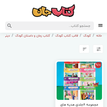
خانه
کودک
قالب کتاب کودک
کتاب رمان و داستان کودک
دینی و 
%10
مجموعه 8جلدی هدیه های