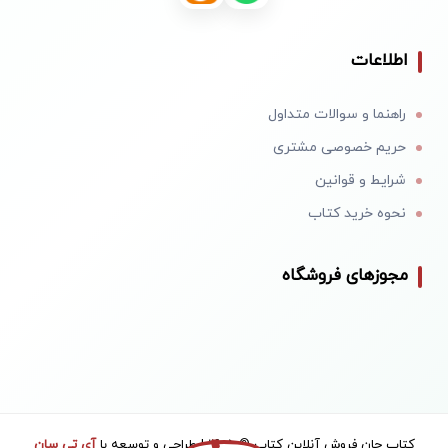
اطلاعات
راهنما و سوالات متداول
حریم خصوصی مشتری
شرایط و قوانین
نحوه خرید کتاب
مجوزهای فروشگاه
کتاب جان فروش آنلاین کتاب © 1405 | طراحی و توسعه با
آی تی سان