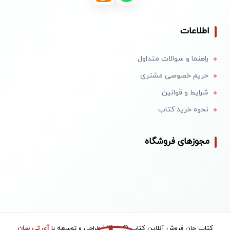
اطلاعات
راهنما و سوالات متداول
حریم خصوصی مشتری
شرایط و قوانین
نحوه خرید کتاب
مجوزهای فروشگاه
کتاب جان فروش آنلاین کتاب © 1405 | طراحی و توسعه با
آی تی سان