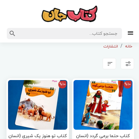
خانه
انتشارات
%10
%10
کتاب حتما برمی گردد (انسان
کتاب تو هنوز یک شیری (انسان