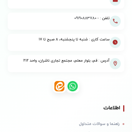
تلفن : -
09190883780
ساعت کاری : شنبه تا پنجشنبه، ۸ صبح تا ۱۷
آدرس : قم، بلوار معلم، مجتمع تجاری ناشران، واحد ۲۱۲
اطلاعات
راهنما و سوالات متداول