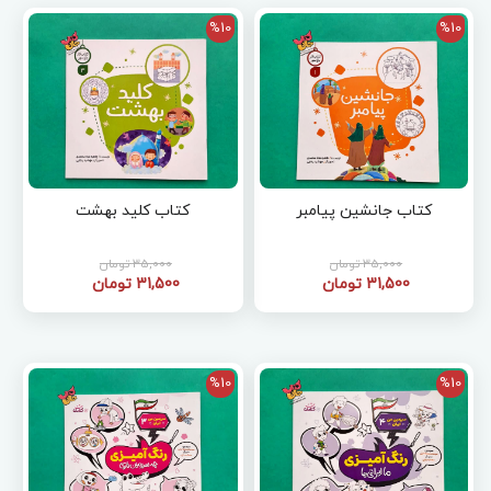
%10
%10
کتاب جانشین پیامبر
کتاب کلید بهشت
35,000 تومان
35,000 تومان
31,500 تومان
31,500 تومان
%10
%10