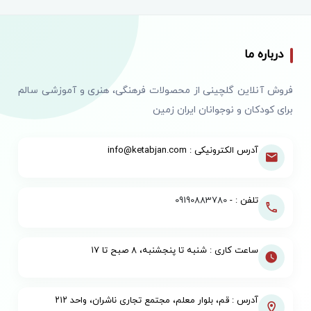
درباره ما
فروش آنلاین گلچینی از محصولات فرهنگی، هنری و آموزشی سالم
برای کودکان و نوجوانان ایران زمین
آدرس الکترونیکی : info@ketabjan.com
تلفن : -
09190883780
ساعت کاری : شنبه تا پنجشنبه، ۸ صبح تا ۱۷
آدرس : قم، بلوار معلم، مجتمع تجاری ناشران، واحد ۲۱۲