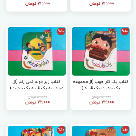
72,000 تومان
72,000 تومان
%10
%10
کتاب یک کار خوب (از مجموعه
کتاب زیر قولم نمی زنم (از
یک حدیث یک قصه )
مجموعه یک قصه یک حدیث)
80,000 تومان
80,000 تومان
72,000 تومان
72,000 تومان
%10
%10