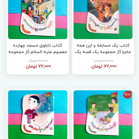
کتاب یک مسابقه و این همه
کتاب تابلوی مسجد چهارده
ماجرا (از مجموعه یک قصه یک
معصوم علیه السلام (از مجموعه
حدیث)
یک قصه یک حدیث)
80,000 تومان
80,000 تومان
72,000 تومان
72,000 تومان
%10