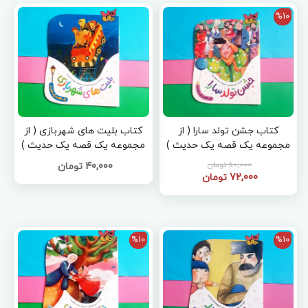
%10
کتاب جشن تولد سارا ( از
کتاب بلیت های شهربازی ( از
مجموعه یک قصه یک حدیث )
مجموعه یک قصه یک حدیث )
80,000 تومان
40,000 تومان
72,000 تومان
%10
%10