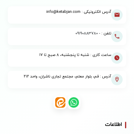
مراسم انتخاب کتاب‌های برگزیدۀ کشوری و استانی،
آدرس الکترونیکی : info@ketabjan.com
رتبه‌های برتر را به خود اختصاص داده است
انتشارات آستان قدس رضوی به عنوان بزرگترین ناشر
شرق کشور با بیش از سه دهه فعالیت ،دارای فروشگاه
تلفن : -
09190883780
های کتاب و محصولات فرهنگی در مشهد ،تهران و سایر
شهرهای کشور است.
ساعت کاری : شنبه تا پنجشنبه، ۸ صبح تا ۱۷
آدرس : قم، بلوار معلم، مجتمع تجاری ناشران، واحد ۲۱۲
اطلاعات