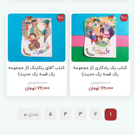
%10
%10
کتاب یک یادگاری (از مجموعه
کتاب آقای رنگارنگ (از مجموعه
یک قصه یک حدیث)
یک قصه یک حدیث)
80,000 تومان
80,000 تومان
72,000 تومان
72,000 تومان
1
2
3
4
5
بعدی