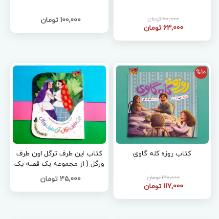
70,000 تومان
100,000 تومان
63,000 تومان
%10
کتاب روزه کله گاوی
کتاب این طرف ترگل اون طرف
ورگل ( از مجموعه یک قصه یک
حدیث )
130,000 تومان
35,000 تومان
117,000 تومان