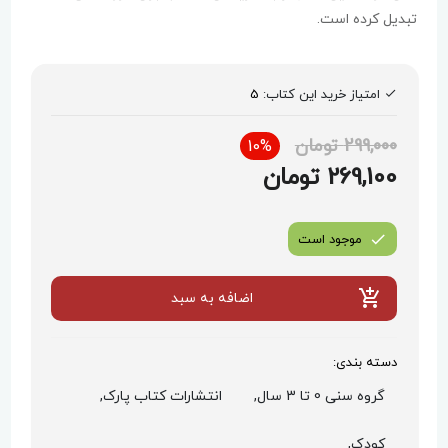
تبدیل کرده است.
امتیاز خرید این کتاب:
5
299,000 تومان
10%
269,100 تومان
موجود است
اضافه به سبد
دسته بندی:
گروه سنی 0 تا 3 سال,
انتشارات کتاب پارک,
کودک,