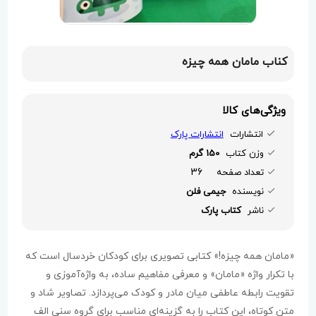
کناب مامان همه چیزه
ویژگی‌های کالا
انتشارات
انتشارات پارک
وزن کتاب
150 گرم
36
تعداد صفحه
نویسنده
جیمی فلن
ناشر
کتاب پارک
«مامان همه چیزه!» کتابی تصویری برای کودکان خردسال است که
با تکرار واژه «مامان» و معرفی مفاهیم ساده، به واژه‌آموزی و
تقویت رابطه عاطفی میان مادر و کودک می‌پردازد. تصاویر شاد و
متن کوتاه، این کتاب را به گزینه‌ای مناسب برای گروه سنی الف