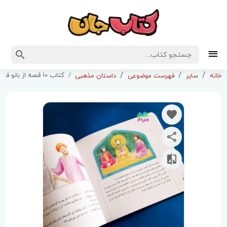
کتاب 10 قصه از بانو فاطمه سلام الله علیها
خانه
سایر
فهرست موضوعی
داستان مذهبی