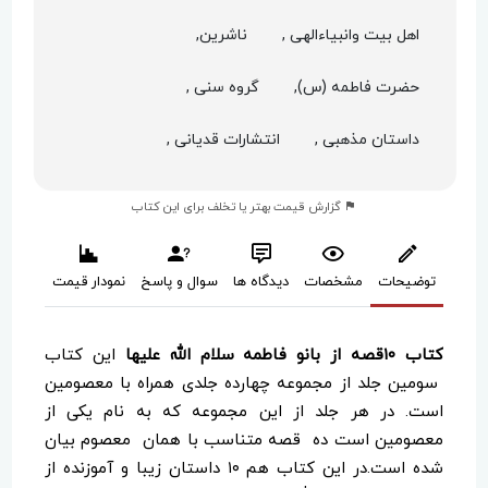
اهل بیت وانبیاءالهی ,
ناشرین,
حضرت فاطمه (س),
گروه سنی ,
داستان مذهبی ,
انتشارات قدیانی ,
گزارش قیمت بهتر یا تخلف برای این کتاب
توضیحات
مشخصات
دیدگاه ها
سوال و پاسخ
نمودار قیمت
کتاب ۱۰قصه از بانو فاطمه سلام الله علیها
این کتاب
سومین جلد از مجموعه چهارده جلدی همراه با معصومین
است. در هر جلد از این مجموعه که به نام یکی از
معصومین است ده قصه متناسب با همان معصوم بیان
شده است.در این کتاب هم ۱۰ داستان زیبا و آموزنده از