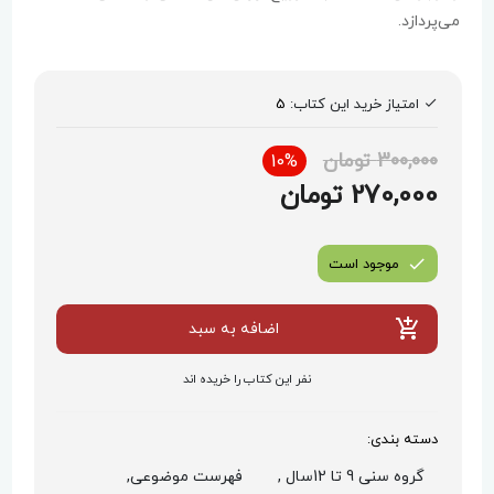
می‌پردازد.
امتیاز خرید این کتاب:
5
300,000 تومان
10%
270,000 تومان
موجود است
اضافه به سبد
نفر این کتاب را خریده اند
دسته بندی:
گروه سنی 9 تا 12سال ,
فهرست موضوعی,