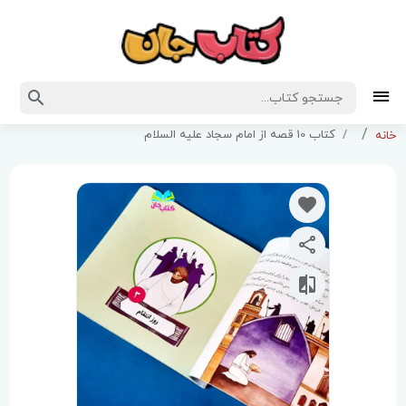
کتاب 10 قصه از امام سجاد علیه السلام
خانه