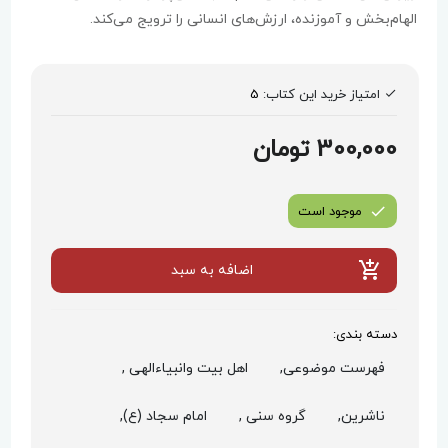
الهام‌بخش و آموزنده، ارزش‌های انسانی را ترویج می‌کند.
امتیاز خرید این کتاب:
5
300,000 تومان
موجود است
اضافه به سبد
دسته بندی:
فهرست موضوعی,
اهل بیت وانبیاءالهی ,
ناشرین,
گروه سنی ,
امام سجاد (ع),