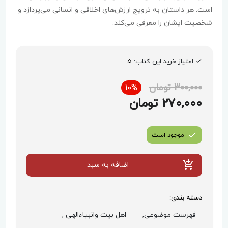
است. هر داستان به ترویج ارزش‌های اخلاقی و انسانی می‌پردازد و
شخصیت ایشان را معرفی می‌کند.
امتیاز خرید این کتاب:
5
300,000 تومان
10%
270,000 تومان
موجود است
اضافه به سبد
دسته بندی:
فهرست موضوعی,
اهل بیت وانبیاءالهی ,