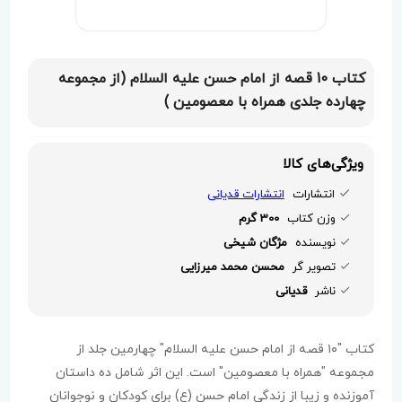
کتاب 10 قصه از امام حسن علیه السلام (از مجموعه
چهارده جلدی همراه با معصومین )
ویژگی‌های کالا
انتشارات
انتشارات قدیانی
وزن کتاب
300 گرم
نویسنده
مژگان شیخی
تصویر گر
محسن محمد میرزایی
ناشر
قدیانی
کتاب "۱۰ قصه از امام حسن علیه السلام" چهارمین جلد از
مجموعه "همراه با معصومین" است. این اثر شامل ده داستان
آموزنده و زیبا از زندگی امام حسن (ع) برای کودکان و نوجوانان