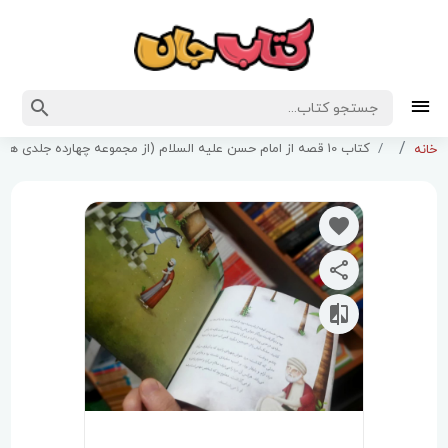
کتاب 10 قصه از امام حسن علیه السلام (از مجموعه چهارده جلدی همراه با معصومین )
خانه