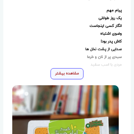
پیام مهم
یک روز طولانی
انگار کسی اینجاست
وضوی اشتباه
کاش پدر بود!
صدایی از پشت نخل ها
سبدی پر از نان و خرما
مردی با اسب سفید
مهمان هاب ننه صفیه
مشاهده بیشتر
سوال ابراهیم