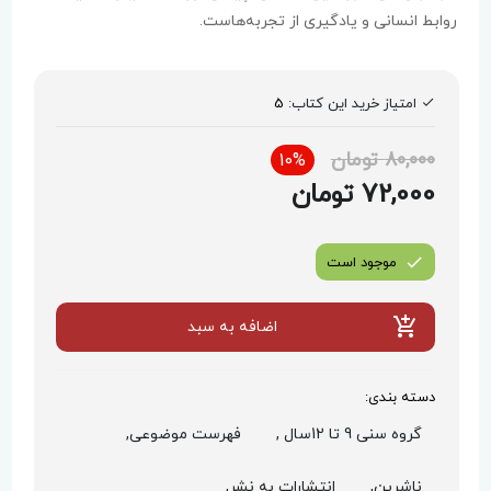
روابط انسانی و یادگیری از تجربه‌هاست.
امتیاز خرید این کتاب:
5
80,000 تومان
10%
72,000 تومان
موجود است
اضافه به سبد
دسته بندی:
گروه سنی 9 تا 12سال ,
فهرست موضوعی,
ناشرین,
انتشارات به نشر,