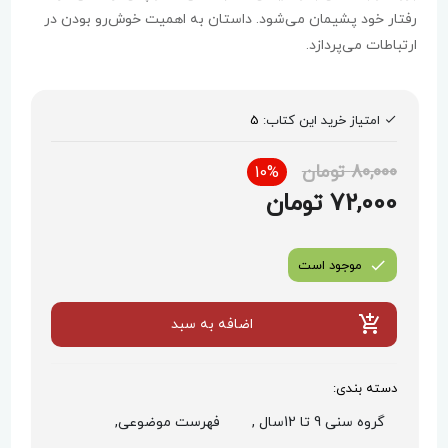
رفتار خود پشیمان می‌شود. داستان به اهمیت خوش‌رو بودن در
ارتباطات می‌پردازد.
امتیاز خرید این کتاب:
5
80,000 تومان
10%
72,000 تومان
موجود است
اضافه به سبد
دسته بندی:
گروه سنی 9 تا 12سال ,
فهرست موضوعی,