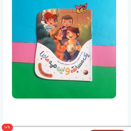
مدرسه‌ها تعطیل بود و نمی‌توانست درس و مشق را بهانه
کند. خودش را به مریضی می‎زد؟ نه، نه.هیچ از کدام از
حقه‌هایش نمی‌گرفت!
10%