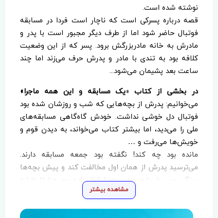
نوشته شده است.
قصه درباره پسرکی است که ناچار است فردا در مسابقه
فوتبال حاضر شود اما از طرف دیگر مجبور است با پدر و
مادرش به خانه مادربزرگش برود. پسر که از این وضعیت
کلافه بود به تندی با مادر و پدرش حرف می‌زند اما چند
ساعت بعد پشیمان می‌شود...
در بخشی از کتاب
«
یک مسابقه و این همه ماجرا»
می‌خوانیم: پدرش از بچه‌هایی که شب و روزشان شده بود
فوتبال دل خوشی نداشت. خودش گاه‌گاهی مسابقه‌های
ملی را می‌دید، اما بیشتر کتاب می‌‎خواند، به دیدن قوم و
خویش‌ها می‌رفت و …
مانده بود چه کند! نگفته بود جمعه مسابقه دارند.
می‌ترسید پدرش از همان اول مخالفت کند و پیش بچه‌ها
سنگ روی یخ بشود. به بچه‌ها قول داده بود. هزارتا نقشه
مشاهده بیشتر
کشید. هزارجور فکر به سرش راه پیدا کرد، اما هیچ راهی
برای راضی کردن پدرش پیدا نکرد. چه باید می‌‎کرد؟