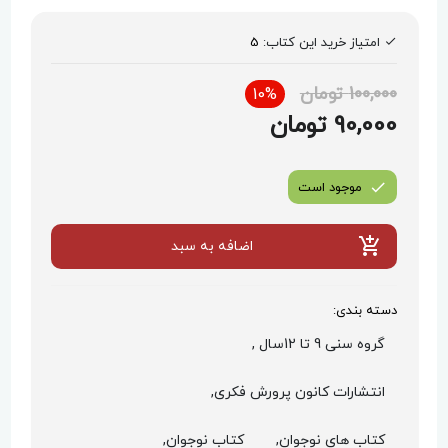
امتیاز خرید این کتاب:
5
100,000 تومان
10%
90,000 تومان
موجود است
اضافه به سبد
دسته بندی:
گروه سنی 9 تا 12سال ,
انتشارات کانون پرورش فکری,
کتاب های نوجوان,
کتاب نوجوان,