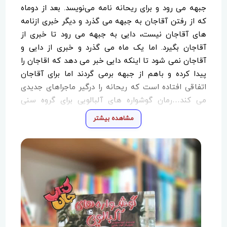
جبهه می رود و برای ریحانه نامه می‌نویسد. بعد از دوماه
که از رفتن آقاجان به جبهه می گذرد و دیگر خبری ازنامه
های آقاجان نیست، دایی به جبهه می رود تا خبری از
آقاجان بگیرد. اما یک ماه می گذرد و خبری از دایی و
آقاجان نمی شود تا اینکه دایی خبر می دهد که اقاجان را
پیدا کرده و باهم از جبهه برمی گردند اما برای آقاجان
اتفاقی افتاده است که ریحانه را درگیر ماجراهای جدیدی
می کند…رمان گوشواره های آلبالویی برای گروه سنی
دبستان با موضوع دفاع مقدس و خانواده های جانبازان
مشاهده بیشتر
نوشته شده است.در این رمان مخاطب کودک و نوجوان با
حال و هوای سال‌های جنگ و خانواده هایی که پشت
جبهه فعالیت می کردند آشنا می شود.