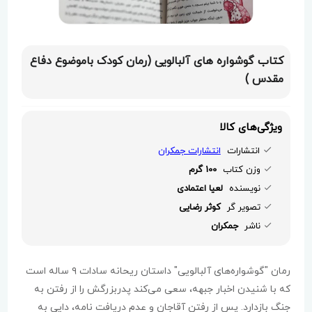
کتاب گوشواره های آلبالویی (رمان کودک باموضوع دفاع
مقدس )
ویژگی‌های کالا
انتشارات
انتشارات جمکران
وزن کتاب
100 گرم
نویسنده
لعیا اعتمادی
تصویر گر
کوثر رضایی
ناشر
جمکران
رمان "گوشواره‌های آلبالویی" داستان ریحانه سادات ۹ ساله است
که با شنیدن اخبار جبهه، سعی می‌کند پدربزرگش را از رفتن به
جنگ بازدارد. پس از رفتن آقاجان و عدم دریافت نامه، دایی به