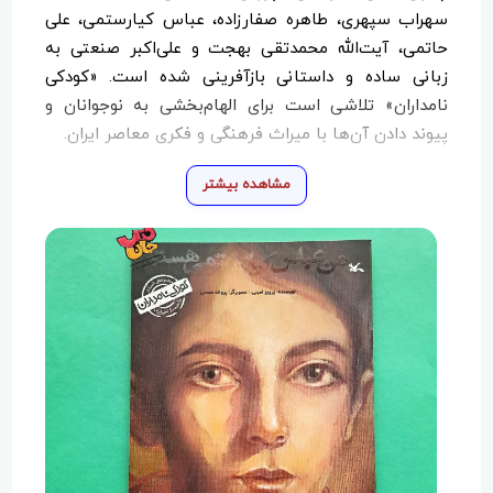
سهراب سپهری، طاهره صفارزاده، عباس کیارستمی، علی
حاتمی، آیت‌الله محمدتقی بهجت و علی‌اکبر صنعتی به
زبانی ساده و داستانی بازآفرینی شده است. «کودکی
نامداران» تلاشی است برای الهام‌بخشی به نوجوانان و
پیوند دادن آن‌ها با میراث فرهنگی و فکری معاصر ایران.
مشاهده بیشتر