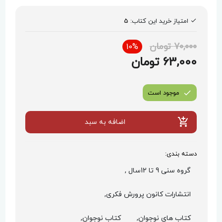
امتیاز خرید این کتاب:
5
70,000 تومان
10%
63,000 تومان
موجود است
اضافه به سبد
دسته بندی:
گروه سنی 9 تا 12سال ,
انتشارات کانون پرورش فکری,
کتاب های نوجوان,
کتاب نوجوان,