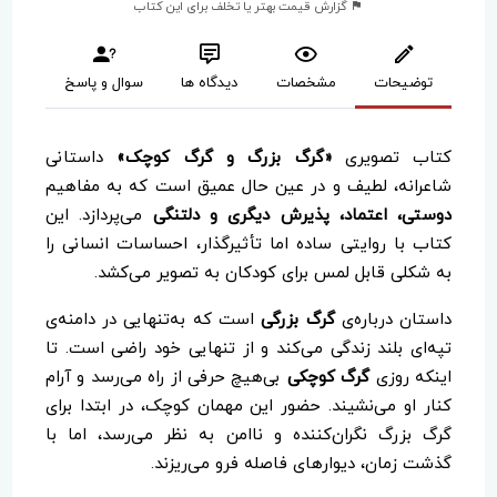
گزارش قیمت بهتر یا تخلف برای این کتاب
توضیحات
مشخصات
دیدگاه ها
سوال و پاسخ
کتاب تصویری
«گرگ بزرگ و گرگ کوچک»
داستانی
شاعرانه، لطیف و در عین حال عمیق است که به مفاهیم
دوستی، اعتماد، پذیرش دیگری و دلتنگی
می‌پردازد. این
کتاب با روایتی ساده اما تأثیرگذار، احساسات انسانی را
به شکلی قابل لمس برای کودکان به تصویر می‌کشد.
داستان درباره‌ی
گرگ بزرگی
است که به‌تنهایی در دامنه‌ی
تپه‌ای بلند زندگی می‌کند و از تنهایی خود راضی است. تا
اینکه روزی
گرگ کوچکی
بی‌هیچ حرفی از راه می‌رسد و آرام
کنار او می‌نشیند. حضور این مهمان کوچک، در ابتدا برای
گرگ بزرگ نگران‌کننده و ناامن به نظر می‌رسد، اما با
گذشت زمان، دیوارهای فاصله فرو می‌ریزند.