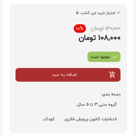
امتیاز خرید این کتاب:
5
120,000 تومان
10%
108,000 تومان
موجود است
اضافه به سبد
دسته بندی:
گروه سنی 3 تا 5 سال,
انتشارات کانون پرورش فکری,
کودک,