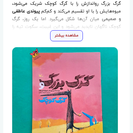
گرگ بزرگ رواندازش را با گرگ کوچک شریک می‌شود،
میوه‌هایش را با او تقسیم می‌کند و کم‌کم
پیوندی عاطفی
و صمیمی
میان آن‌ها شکل می‌گیرد. اما یک روز، گرگ
کوچک ناگهان ناپدید می‌شود و این غیبت، سکوت تپه را
برای گرگ بزرگ غیرقابل تحمل می‌کند. او تازه در این لحظه
مشاهده بیشتر
می‌فهمد که
دوستی چه معنایی دارد
و اینکه گاهی
دلتنگی، نشانه‌ی عشق و وابستگی عمیق
است.