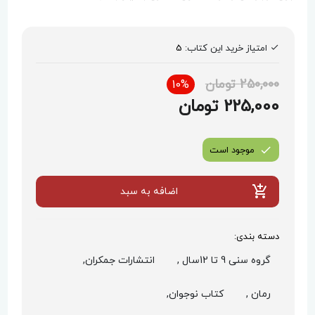
امتیاز خرید این کتاب:
5
250,000 تومان
10%
225,000 تومان
موجود است
اضافه به سبد
دسته بندی:
گروه سنی 9 تا 12سال ,
انتشارات جمکران,
رمان ,
کتاب نوجوان,