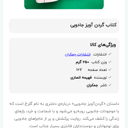
کتاب گردن آویز جادویی
ویژگی‌های کالا
انتشارات
انتشارات جمکران
وزن کتاب
250 گرم
107
تعداد صفحه
نویسنده
فهیمه انصاری
ناشر
جمکران
داستان «گردن‌آویز جادویی» درباره‌ی دختری به نام گلرخ است که
با موجودات جادویی روبه‌رو می‌شود و با شجاعت و خرد، رازهای
زندگی را کشف می‌کند. روایت پرکشش و پر از ماجراهای جادویی
برای نوجوانان و دوست‌داران فانتزی بسیار جذاب است.