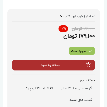
امتیاز خرید این کتاب:
5
199,000 تومان
10%
179,100 تومان
موجود است
اضافه به سبد
دسته بندی:
گروه سنی 0 تا 3 سال,
انتشارات کتاب پارک,
کتاب های ساده,