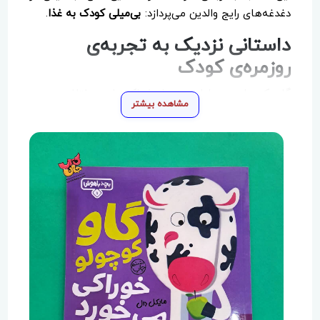
دغدغه‌های رایج والدین می‌پردازد:
بی‌میلی کودک به غذا
.
داستانی نزدیک به تجربه‌ی
روزمره‌ی کودک
گاو کوچولو در طول روز با خوراکی‌های مختلف روبه‌رو
مشاهده بیشتر
می‌شود. او کم‌کم یاد می‌گیرد که خوردن غذاهای مفید چه
تأثیری بر حال خوب، انرژی و سلامت او دارد.
این مسیر، بدون نصیحت مستقیم یا اجبار طی می‌شود و
کودک از طریق همذات‌پنداری با گاو کوچولو، پیام داستان
را دریافت می‌کند.
آموزش غیرمستقیم تغذیه سالم
کتاب به کودک می‌آموزد که:
وعده‌های غذایی مهم هستند
میان‌وعده‌های سالم به بدن کمک می‌کنند
غذا خوردن باعث رشد و قدرت می‌شود