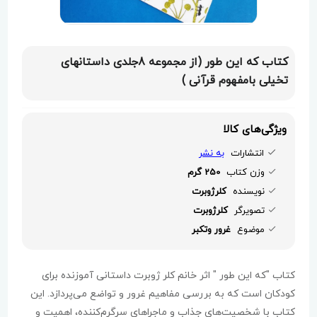
کتاب که این طور (از مجموعه 8جلدی داستانهای
تخیلی بامفهوم قرآنی )
ویژگی‌های کالا
انتشارات
به نشر
وزن کتاب
250 گرم
نویسنده
کلرژوبرت
تصویرگر
کلرژوبرت
موضوع
غرور وتکبر
کتاب "که این طور " اثر خانم کلر ژوبرت داستانی آموزنده برای
کودکان است که به بررسی مفاهیم غرور و تواضع می‌پردازد. این
کتاب با شخصیت‌های جذاب و ماجراهای سرگرم‌کننده، اهمیت و