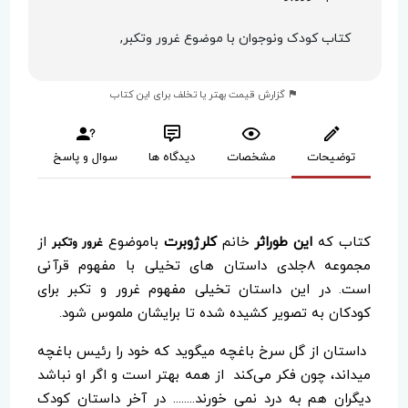
کتاب کودک ونوجوان با موضوع غرور وتکبر,
گزارش قیمت بهتر یا تخلف برای این کتاب
توضیحات
مشخصات
دیدگاه ها
سوال و پاسخ
کتاب که
این طوراثر
خانم
کلرژوبرت
باموضوع
از
غرور وتکبر
مجموعه ۸جلدی داستان های تخیلی با مفهوم قرآنی
است. در این داستان تخیلی مفهوم غرور و تکبر برای
کودکان به تصویر کشیده شده تا برایشان ملموس شود.
داستان از گل سرخ باغچه میگوید که خود را رئیس باغچه
میداند، چون فکر می‌کند از همه بهتر است و اگر او نباشد
دیگران هم به درد نمی خورند........ در آخر داستان کودک