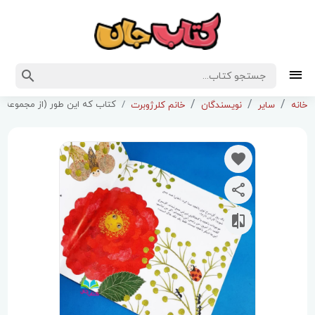
کتاب که این طور (از مجموعه 8جلدی داستانهای تخیلی بامفهوم قرآنی )
خانه
سایر
نویسندگان
خانم کلرژوبرت