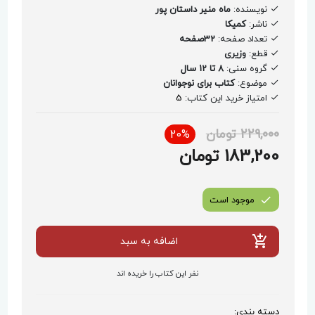
نویسنده:
ماه منیر داستان پور
ناشر:
کمیکا
تعداد صفحه:
32صفحه
قطع:
وزیری
گروه سنی:
8 تا 12 سال
موضوع:
کتاب برای نوجوانان
امتیاز خرید این کتاب:
5
229,000 تومان
20%
183,200 تومان
موجود است
اضافه به سبد
نفر این کتاب را خریده اند
دسته بندی: