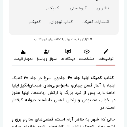
ناشرین,
گروه سنی ,
کمیک ,
انتشارات کمیکا ,
کتاب نوجوان,
کمیک,
گزارش قیمت بهتر یا تخلف برای این کتاب
توضیحات
مشخصات
دیدگاه ها
سوال و پاسخ
نمودار قیمت
کتاب کمیک ایلیا جلد 20
: جادوی سرخ در جلد 20 کمیک
ایلیا، با آغاز فصل چهارم، ماجراجویی‌های هیجان‌انگیز ایلیا
ادامه دارد. پس از نبرد بزرگ با ارتش ربات‌ها، ایلیا هنوز
در خواب مصنوعی و زندان ذهنی دانشمند دیوانه گرفتار
است. در
حالی که شهر به ظاهر آرام است، قطعی‌های مداوم برق و
آشوب‌های کوچک نشان از نقشه‌های شوم خاندان سایه