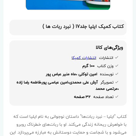
کتاب کمیک ایلیا جلد17 ( نبرد ربات ها )
ویژگی‌های کالا
انتشارات
انتشارات کمیکا
وزن کتاب
100 گرم
نویسنده
امین توکلی ،ماه منیر عباس پور
تصویرگر
آرش علی محمدی،امین عباسی پور،فاطمه رضا زاده
،مرتصی محمد
تعداد صفحه
32 صفحه
کتاب "ایلیا – نبرد ربات‌ها" داستان نوجوانی به نام ایلیا است که
با خواهرش ریحانه زندگی می‌کند. او با ربات‌های خطرناک روبرو
می‌شود و با شجاعت و حمایت دوستانش به مبارزه می‌پردازد. این