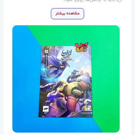
یکی از نکات کلیدی داستان، اهمیت همبستگی و همکاری
مشاهده بیشتر
است. ایلیا هرگز تنها نیست؛ دوستانش همیشه در کنار او
هستند و در مواقع بحران به یکدیگر کمک می‌کنند. این
همبستگی نه تنها به پیروزی‌های او کمک می‌کند، بلکه
نشان‌دهنده‌ی قدرت دوستی و اتحاد است.
نکات تربیتی:
1. اهمیت حمایت‌گری در خانواده: حمایت اعضای خانواده از
یکدیگر می‌تواند در مواجهه با چالش‌ها بسیار مؤثر باشد.
2. مقابله با ترس: شجاعت در مواجهه با ترس‌ها و
چالش‌ها، کلید رشد و موفقیت است.
3. همبستگی و همکاری: همراهی و اتحاد در گروه، می‌تواند
بر مشکلات غلبه کند و راه‌حل‌هایی را ارائه دهد.
این کتاب با داستانی جذاب و پر از ماجراجویی، به
خوانندگان یادآوری می‌کند که در زندگی واقعی نیز باید با
شجاعت مواجهه کرد و به یکدیگر کمک کرد.