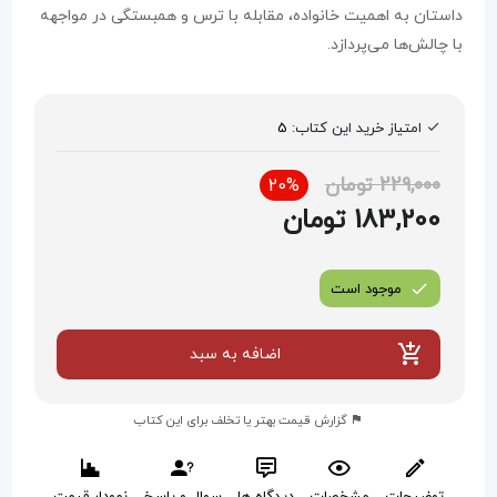
داستان به اهمیت خانواده، مقابله با ترس و همبستگی در مواجهه
با چالش‌ها می‌پردازد.
امتیاز خرید این کتاب:
5
229,000 تومان
20%
183,200 تومان
موجود است
اضافه به سبد
گزارش قیمت بهتر یا تخلف برای این کتاب
توضیحات
مشخصات
دیدگاه ها
سوال و پاسخ
نمودار قیمت