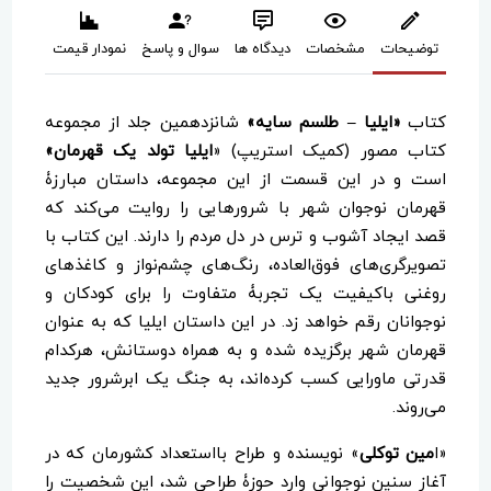
توضیحات
مشخصات
دیدگاه ها
سوال و پاسخ
نمودار قیمت
کتاب
«ایلیا – طلسم سایه»
شانزدهمین جلد از مجموعه
کتاب مصور (کمیک استریپ) «
ایلیا تولد یک قهرمان»
است و در این قسمت از این مجموعه، داستان مبارزۀ
قهرمان نوجوان شهر با شرورهایی را روایت می‌کند که
قصد ایجاد آشوب و ترس در دل مردم را دارند. این کتاب با
تصویرگری‌های فوق‌العاده، رنگ‌های چشم‌نواز و کاغذهای
روغنی باکیفیت یک تجربۀ متفاوت را برای کودکان و
نوجوانان رقم خواهد زد. در این داستان ایلیا که به عنوان
قهرمان شهر برگزیده شده و به همراه دوستانش، هرکدام
قدرتی ماورایی کسب کرده‌اند، به جنگ یک ابرشرور جدید
می‌روند.
«ا
مین توکلی
» نویسنده و طراح بااستعداد کشورمان که در
آغاز سنین نوجوانی وارد حوزۀ طراحی شد، این شخصیت را