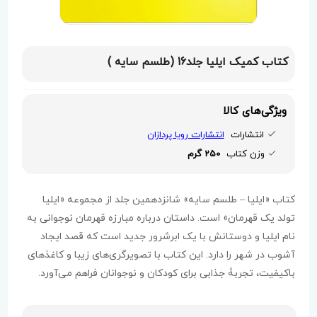
کتاب کمیک ایلیا جلد16 (طلسم سایه )
ویژگی‌های کالا
انتشارات
انتشارات رویا پردازان
وزن کتاب
250 گرم
کتاب «ایلیا – طلسم سایه» شانزدهمین جلد از مجموعه «ایلیا
تولد یک قهرمان» است. داستان درباره مبارزه قهرمان نوجوانی به
نام ایلیا و دوستانش با یک ابرشرور جدید است که قصد ایجاد
آشوب در شهر را دارد. این کتاب با تصویرگری‌های زیبا و کاغذهای
باکیفیت، تجربۀ جذابی برای کودکان و نوجوانان فراهم می‌آورد.
ایلیا، که نماد نوجوانان ایرانی است، به همراه دوستانش با
قدرت‌های ماورایی خود، برای نجات شهر از طلسم سایه و دفاع از