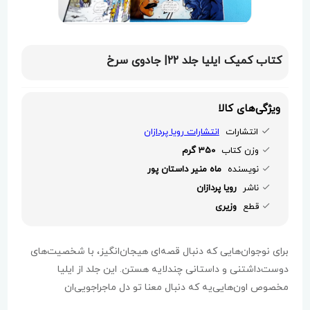
کتاب کمیک ایلیا جلد 22| جادوی سرخ
ویژگی‌های کالا
انتشارات
انتشارات رویا پردازان
وزن کتاب
350 گرم
نویسنده
ماه منیر داستان پور
ناشر
رویا پردازان
قطع
وزیری
برای نوجوان‌هایی که دنبال قصه‌ای هیجان‌انگیز، با شخصیت‌های
دوست‌داشتنی و داستانی چندلایه‌ هستن. این جلد از ایلیا
مخصوص اون‌هایی‌یه که دنبال معنا تو دل ماجراجویی‌ان