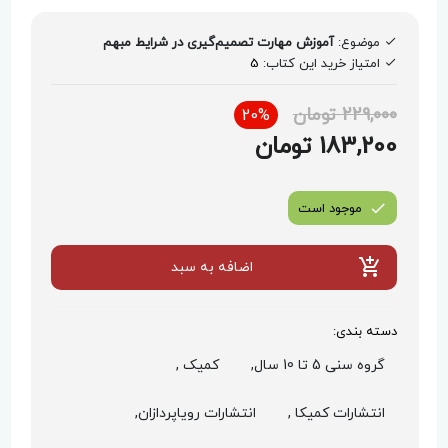
موضوع:
آموزش مهارت تصمیم‌گیری در شرایط مبهم
امتیاز خرید این کتاب:
5
229,000 تومان
20%
183,200 تومان
موجود است
اضافه به سبد
دسته بندی:
گروه سنی 5 تا 10 سال,
کمیک ,
انتشارات کمیکا ,
انتشارات رویاپردازان,