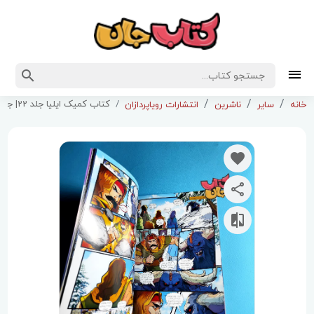
کتاب کمیک ایلیا جلد 22| جادوی سرخ
خانه
سایر
ناشرین
انتشارات رویاپردازان