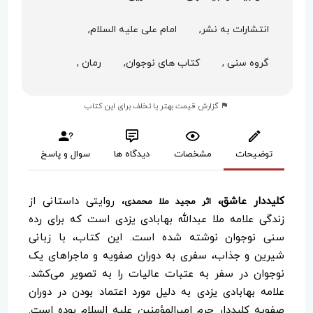
انتشارات به نشر,
امام علی علیه السلام,
گروه سنی ,
کتاب های نوجوان,
رمان ,
گزارش قیمت بهتر یا تخلف برای این کتاب
توضیحات
مشخصات
دیدگاه ها
سوال و پاسخ
کلیددار عاشق،
روایتی داستانی از
اثر مجید ملا محمدی،
زندگی علامه ملا عبدالله بهابادی یزدی است که برای رده
سنی نوجوان نوشته شده است. این کتاب، با زبانی
شیرین و جذاب، سفری به دوران صفویه و ماجراهای یک
نوجوان در سفر به عتبات عالیات را به تصویر می‌کشد.
علامه بهابادی یزدی به دلیل مورد اعتماد بودن در دوران
صفویه کلیددار حرم امیرالمؤمنین علیه السلام بوده است.