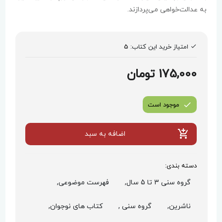
به عدالت‌خواهی می‌پردازند.
امتیاز خرید این کتاب:
5
175,000 تومان
موجود است
اضافه به سبد
دسته بندی:
گروه سنی 3 تا 5 سال,
فهرست موضوعی,
ناشرین,
گروه سنی ,
کتاب های نوجوان,