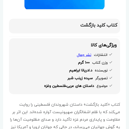
کتاب کلید بازگشت
ویژگی‌های کالا
انتشارات
نشر جمال
وزن کتاب
100 گرم
نویسنده
د.ادریانا ابراهیم
تصویرگر
سیده زینب شبر
موضوع
داستان های عربی،فلسطین وغزه
کتاب «کلید بازگشت» داستان شهروندان فلسطینی را روایت
می‌کند که با ظلم اشغالگران صهیونیست آواره شده‌اند. این اثر بر
مقاومت و پایداری مردم غزه تأکید دارد و صدای مظلومیت آن‌ها را
به گوش جهانیان می‌رساند، در حالی که جوانان اروپا و آمریکا نیز