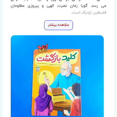
می رسد. گویا زمان نصرت الهی و پیروزی مظلومان
فلسطین نزدیک است
مشاهده بیشتر