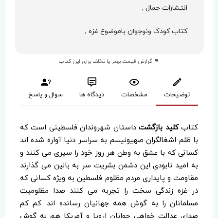
انتشارات جمال ,
کتاب کودک ونوجوان باموضوع غزه ,
گزارش قیمت بهتر یا تخلف برای این کتاب
توضیحات
مشخصات
دیدگاه ها
سوال و پاسخ
کتاب
کلید بازگشت
داستان شهروندان فلسطینی است که
با ظلم اشغالگران صهیونیسم به سراسر دنیا آواره شده اند
کسانی که با عشق به وطن هر روز خود را سپری می کنند و
به امید نابودی این دشمن بشریت سر به بالین می گذارند
مقاومت و پایداری مردم مظلوم فلسطین به ویژه کسانی که
در غزه زندگی سخت را تجربه می کنند صدا مظلومیت
مسلمانان را به گوش همه جهانیان رسانده اند. کم کم
صدای عدالت خواهی جوانان اروپا و آمریکا هم به گوش