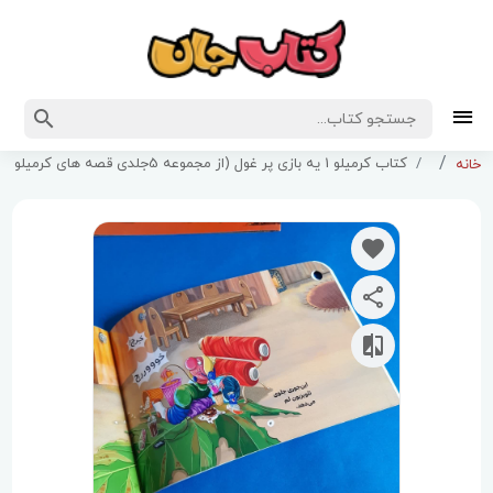
کتاب کرمیلو 1 یه بازی پر غول (از مجموعه 5جلدی قصه های کرمیلو )
خانه