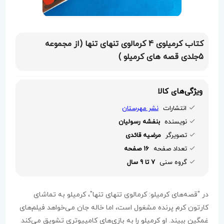
کتاب کرمیلوی 4 کرمالوی تنهای تنها (از مجموعه
5جلدی قصه های کرمیلو )
ویژگی‌های کالا
انتشارات
نشر مهرستان
نویسنده
بنفشه رسولیان
تصویرگر
مرضیه قائدی
تعداد صفحه
16 صفحه
گروه سنی
7 تا 9 سال
در "قصه‌های کرمیلو: کرمالوی تنهای تنها"، کرمیلو به تماشای
کارتون کرم پرنده مشغول است، اما خاله جان می‌خواهد فیلم‌های
غمگین ببیند. او کرمیلو را به بازی‌های کامپیوتری تشویق می‌کند