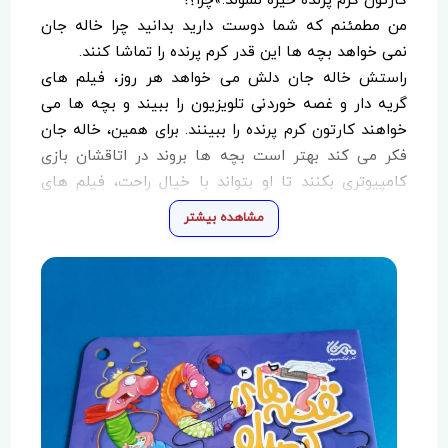
کارتون کرم پرنده خیره نشوند.»چرا؟!
من مطمئنم که شما دوست دارید بدانید چرا خاله جان
نمی خواهد بچه ها این قدر کرم پرنده را تماشا کنند.
راستش خاله جان دلش می خواهد هر روز، فیلم های
گریه دار و غصه خوردنی تلویزیون را ببیند و بچه ها می
خواهند کارتون کرم پرنده را ببینند. برای همین، خاله جان
فکر می کند بهتر است بچه ها بروند در اتاقشان بازی
کامپیوتری بکنند تا او بتواند با خیال راحت، فیلم های
گریه دار و غصه خوردنی ببیند و بعد، کلی غصه بخورد و
مشاهده بیشتر
یک عالمه گریه کند.