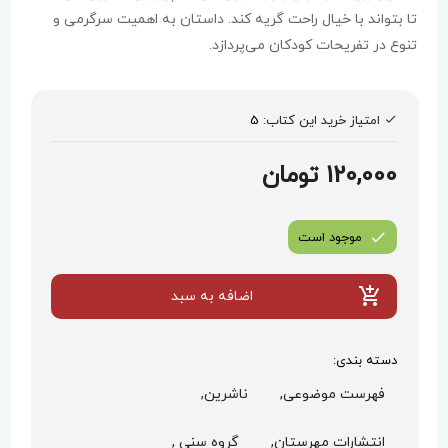
تا بتواند با خیال راحت گریه کند. داستان به اهمیت سرگرمی و
تنوع در تفریحات کودکان می‌پردازد.
امتیاز خرید این کتاب:
5
120,000 تومان
موجود است
اضافه به سبد
دسته بندی:
فهرست موضوعی,
ناشرین,
انتشارات مهرستان,
گروه سنی ,