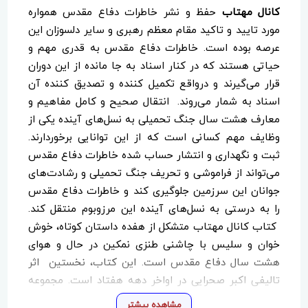
کانال مهتاب
حفظ و نشر خاطرات دفاع مقدس همواره
مورد تایید و تاکید مقام معظم رهبری و سایر دلسوزان این
عرصه بوده است. خاطرات دفاع مقدس به قدری مهم و
حیاتی هستند که در کنار اسناد به جا مانده از این دوران
قرار می‌گیرند و درواقع تکمیل کننده و تصدیق کننده آن
اسناد به شمار می‌روند. انتقال صحیح و کامل مفاهیم و
معارف هشت سال جنگ تحمیلی به نسل‌های آینده یکی از
وظایف مهم کسانی است که از این توانایی برخوردارند.
ثبت و نگهداری و انتشار حساب شده خاطرات دفاع مقدس
می‌تواند از فراموشی و تحریف جنگ تحمیلی و رشادت‌های
جوانان این سرزمین جلوگیری کند و خاطرات دفاع مقدس
را به درستی به نسل‌های آینده این مرزوبوم منتقل کند.
کتاب کانال مهتاب متشکل از هفده داستان کوتاه، خوش
خوان و سلیس با چاشنی طنزی نمکین در حال و هوای
هشت سال دفاع مقدس است. این کتاب، نخستین اثر
تالیفی اکبر صحرایی در اواخر دهه هفتاد است. مجموعه
ای که به خوبی درخشش و ظهور نویسنده جدیدی را در
مشاهده بیشتر