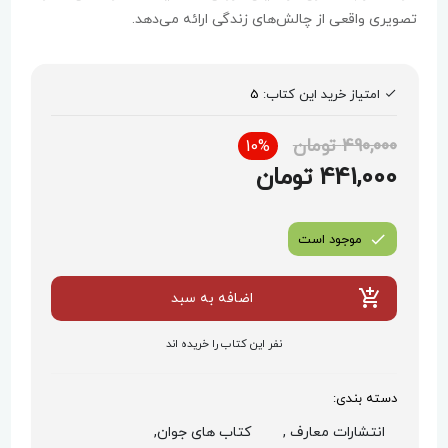
تصویری واقعی از چالش‌های زندگی ارائه می‌دهد.
امتیاز خرید این کتاب:
5
490,000 تومان
10%
441,000 تومان
موجود است
اضافه به سبد
نفر این کتاب را خریده اند
دسته بندی:
انتشارات معارف ,
کتاب های جوان,