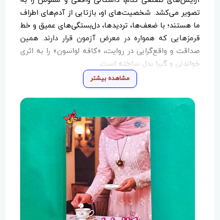
آرایش‌های تصنعی کلام، داستانی واقعی و ملموس را به
تصویر می‌کشد. شخصیت‌های او، بازتابی از آدم‌های اطراف
ما هستند؛ با ضعف‌ها، تردیدها، دل‌بستگی‌های عمیق و خط
قرمزهایی که همواره در معرض آزمون قرار دارند. همین
صداقت و واقع‌گرایی در روایت، «کافه لواسون» را به اثری
خواندنی و گیرا بدل ساخته است.
مشاهده بیشتر