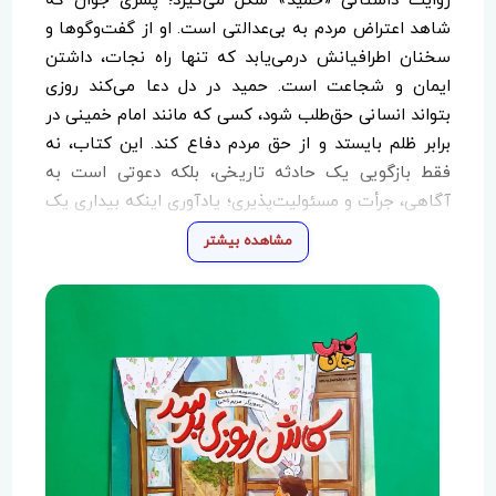
روایت داستانی «حمید» شکل می‌گیرد؛ پسری جوان که
شاهد اعتراض مردم به بی‌عدالتی است. او از گفت‌وگوها و
سخنان اطرافیانش درمی‌یابد که تنها راه نجات، داشتن
ایمان و شجاعت است. حمید در دل دعا می‌کند روزی
بتواند انسانی حق‌طلب شود، کسی که مانند امام خمینی در
برابر ظلم بایستد و از حق مردم دفاع کند. این کتاب، نه
فقط بازگویی یک حادثه تاریخی، بلکه دعوتی است به
آگاهی، جرأت و مسئولیت‌پذیری؛ یادآوری اینکه بیداری یک
ملت، از دل رنج و اعتراض‌های کوچک آغاز می‌شود.
مشاهده بیشتر