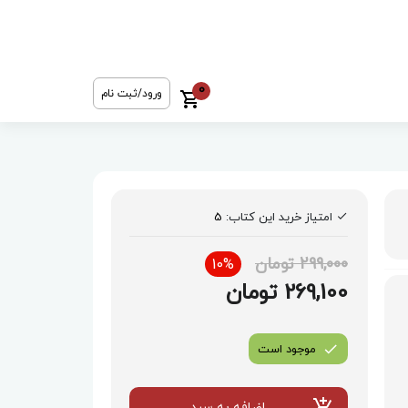
0
ورود/ثبت نام
امتیاز خرید این کتاب:
5
299,000 تومان
10%
269,100 تومان
موجود است
اضافه به سبد