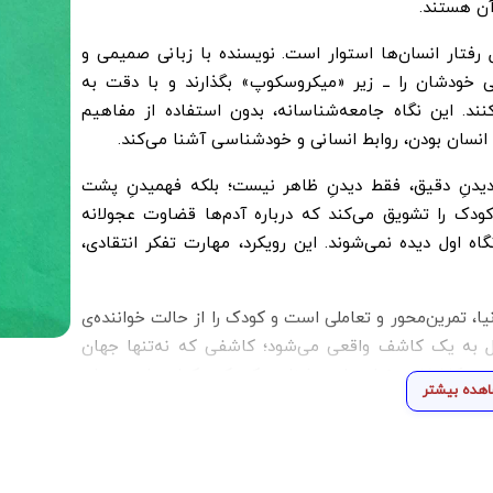
آن هستند.
فتار انسان‌ها استوار است. نویسنده با زبانی صمیمی و
تی خودشان را ــ زیر «میکروسکوپ» بگذارند و با دقت به
ند. این نگاه جامعه‌شناسانه، بدون استفاده از مفاهیم
نسان بودن، روابط انسانی و خودشناسی آشنا می‌کند.
دنِ دقیق، فقط دیدنِ ظاهر نیست؛ بلکه فهمیدنِ پشت
دک را تشویق می‌کند که درباره آدم‌ها قضاوت عجولانه
ه اول دیده نمی‌شوند. این رویکرد، مهارت تفکر انتقادی،
 تمرین‌محور و تعاملی است و کودک را از حالت خواننده‌ی
یل به یک کاشف واقعی می‌شود؛ کاشفی که نه‌تنها جهان
ند. «کاشفان دنیا؛ جامعه‌شناس کوچک» کتابی است برای
هده بیشتر
 جامعه.