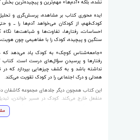
نشده، بلکه «آدم‌ها» مهم‌ترین و پیچیده‌ترین بخش 
ایده محوری کتاب بر مشاهده، پرسش‌گری و تحلیل ر
کودک‌فهم، از کودکان می‌خواهد آدم‌ها را ــ و ح
احساسات، رفتارها، تفاوت‌ها و شباهت‌ها نگاه کن
سنگین و پیچیده، کودک را با مفاهیمی چون هویت، ا
«جامعه‌شناس کوچک» به کودک یاد می‌دهد که دی
رفتارها و پرسیدنِ سؤال‌های درست است. کتاب کو
نداشته باشد و به کشف چیزهایی بپردازد که در نگا
همدلی و درک اجتماعی را در کودک تقویت می‌کند.
این کتاب همچون دیگر جلدهای مجموعه کاشفان دنیا،
منفعل خارج می‌کند. کودک در مسیر خواندن، تبد
بیرون، بلکه دنیای درون خودش را نیز کشف می‌ک
مشا
پرورش نسلی کنجکاو، دقیق و آگاه نسبت به انسان و