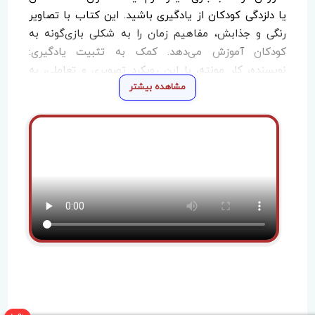
یا دلزدگی کودکان از یادگیری باشید. این کتاب با تصاویر
رنگی و جذابش، مفاهیم زمان را به شکلی بازی‌گونه به
کودکان آموزش می‌دهد. کمک به تثبیت یادگیری:
نویسنده، کلر مونته، با این رویکرد تصویری و تعاملی، به
مشاهده بیشتر
والدین کمک می‌کند تا در کنار فرزندانشان، تمرین‌های
لذت‌بخشی را در طول روز انجام دهند و اعداد و مفاهیم
مربوط به زمان را در ذهن کودکانشان تثبیت کنند. یک
شروع عالی: این کتاب با قطع رحلی و جلد گالینگور بادوام،
و ۱۲ صفحه تمام‌رنگی، یک هدیه ایده‌آل برای شروع
آشنایی کودکان با دنیای شگفت‌انگیز زمان است.
«چه ساعتی؟ چه کاری؟» فقط یک کتاب آموزشی نیست،
بلکه دریچه‌ای است به سوی درک بهتر نظم و برنامه‌ریزی
برای آینده‌ی کودکان.