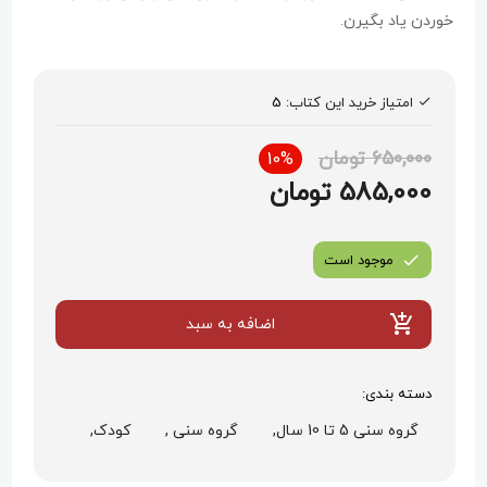
خوردن یاد بگیرن.
امتیاز خرید این کتاب:
5
650,000 تومان
10%
585,000 تومان
موجود است
اضافه به سبد
دسته بندی:
گروه سنی 5 تا 10 سال,
گروه سنی ,
کودک,