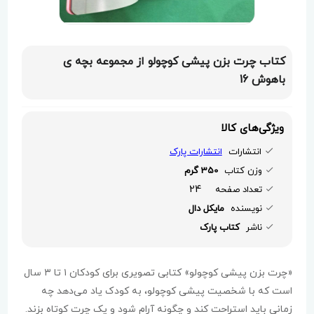
کتاب چرت بزن پیشی کوچولو از مجموعه بچه ی
باهوش 16
ویژگی‌های کالا
انتشارات
انتشارات پارک
وزن کتاب
350 گرم
24
تعداد صفحه
نویسنده
مایکل دال
ناشر
کتاب پارک
«چرت بزن پیشی کوچولو» کتابی تصویری برای کودکان ۱ تا ۳ سال
است که با شخصیت پیشی کوچولو، به کودک یاد می‌دهد چه
زمانی باید استراحت کند و چگونه آرام شود و یک چرت کوتاه بزند.