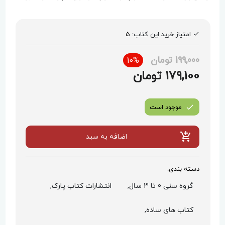
امتیاز خرید این کتاب:
5
199,000 تومان
10%
179,100 تومان
موجود است
اضافه به سبد
دسته بندی:
گروه سنی 0 تا 3 سال,
انتشارات کتاب پارک,
کتاب های ساده,