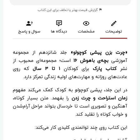
گزارش قیمت بهتر یا تخلف برای این کتاب
توضیحات
مشخصات
دیدگاه ها
سوال و پاسخ
«چرت بزن پیشی کوچولو»
جلد شانزدهم از مجموعه
آموزشی
بچه‌ی باهوش 16
است؛ مجموعه‌ای محبوب از
نشر
کتاب پارک
برای کودکان
۱ تا ۳ سال
که روی
عادت‌های روزانه و مهارت‌های اولیه زندگی تمرکز دارد.
در این جلد،
پیشی کوچولو
به کودک کمک می‌کند مفهوم
زمان استراحت و چرت زدن
را بفهمد. متن بسیار کوتاه،
آهنگین و تصویری است تا خردسال بتواند مراحل آرام‌شدن
و خواب کوتاه را تقلید کند.
این کتاب روی چند توانمندی کلیدی کار می‌کند: