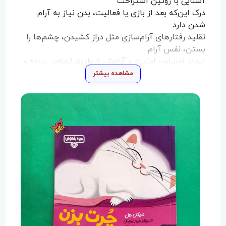
آشنایی با روتین استراحت
درک این‌که بعد از بازی یا فعالیت، بدن نیاز به آرام
شدن دارد
تقلید رفتارهای آرام‌سازی مثل دراز کشیدن، چشم‌ها را
بستن، نفس آرام
ایجاد احساس امنیت و آرامش از طریق تصاویر ساده و
رنگ‌های ملایم
مشاهده بیشتر
کتاب مانند باقی مجموعه «بچه‌ی باهوش»، بر اساس
یادگیری عملی، تکرار و تصویرهایی بزرگ و شفاف
طراحی
شده تا کودک بتواند همراه پیشی کوچولو وارد روند «چرت
زدن» شود.