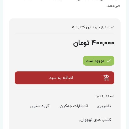
می‌دهد.
امتیاز خرید این کتاب:
5
400,000 تومان
موجود است
اضافه به سبد
دسته بندی:
ناشرین,
انتشارات جمکران,
گروه سنی ,
کتاب های نوجوان,