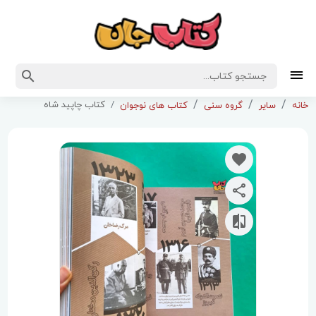
کتاب چاپید شاه
خانه
سایر
گروه سنی
کتاب های نوجوان