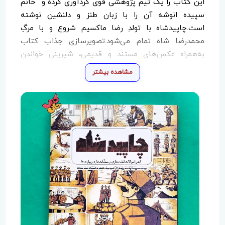
این کتاب را یک تیم پژوهشی قوی گردآوری کرده و خانم
سپیده انوشه آن را با زبان طنز و دلنشین نوشته
است.چاپیدشاه با تولدِ رضا ماکسیم شروع و با مرگِ
محمدرضا شاه تمام می‌شود.تصویرسازی‌ جذاب کتاب
به‌همراه عکس‌های مستند و قدیمی، شیرینی خواندن
کتاب را دوبرابر کرده است.همۀ کتاب‌خوان‌ها از نوجوان تا
مشاهده بیشتر
بزرگسال مخاطب این کتاب هستند و بعد از خواندنش
حتما با ما هم‌نظر خواهند بود که این کتاب، فرق می‌کند
با همۀ کتاب‌های تاریخیِ دیگر.