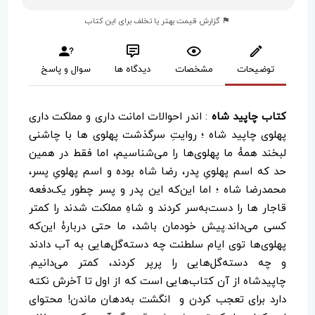
گزارش قیمت بهتر یا تخلف برای این کتاب
توضیحات
مشخصات
دیدگاه ها
سوال و پاسخ
کتاب چاپید شاه
: اندر احوالات امانت داری و مملکت داری
پهلوی چاپید شاه ؛ روایتِ سرگذشت پهلوی‌ ها با چاشنی
لبخند همۀ ما پهلوی‌ها را می‌شناسیم، اما فقط در همین
حد که اسم پهلویِ پدر، رضا شاه بوده و اسم پهلویِ پسر،
محمدرضا شاه ؛ اما این‌که این پدر و پسر چطور یک‌دفعه
قاجار ها را دست‌به‌سر کردند و شاهِ مملکت شدند را کمتر
کسی می‌داند.پیش خودمان باشد، ما حتی دربارۀ این‌که
پهلوی‌ها توی ایام سلطنت چه دسته‌گل‌هایی به آب دادند
و چه دسته‌گل‌هایی را پرپر کردند، کمتر می‌دانیم.
چاپیدشاه از آن کتاب‌هایی است که از اول تا آخرش نکته
دارد برای تعجب کردن و انگشت به‌دهان ماندن! محتوای