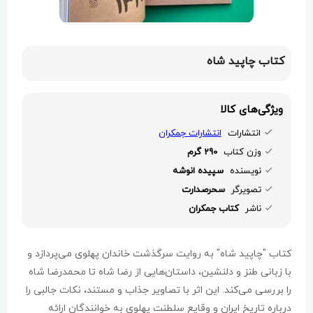
کتاب چاپید شاه
ویژگی‌های کالا
انتشارات
انتشارات جمکران
وزن کتاب
290 گرم
نویسنده
سپیده انوشه
تصویرگر
سحرصدارت
ناشر
کتاب جمکران
کتاب "چاپید شاه" به روایت سرگذشت خاندان پهلوی می‌پردازد و
با زبانی طنز و دلنشین، داستان‌هایی از رضا شاه تا محمدرضا شاه
را بررسی می‌کند. این اثر با تصاویر جذاب و مستند، نکات جالبی را
درباره تاریخ ایران و وقایع سلطنت پهلوی به خوانندگان ارائه