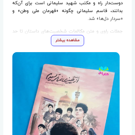
دوست‌دار راه و مکتب شهید سلیمانی است برای آن‌که
بدانند، قاسم سلیمانی چگونه «قهرمان ملی وطن» و
«سردار دل‌ها» شد.
جملات راوی و متن مکالمات شخصیت‌های داستان تا حد
ممکن مشابه و وفادار به دست‌نوشته‌های شهید سلیمانی
مشاهده بیشتر
است اما در مواردی برای پیش‌برد داستان، رسا شدن
گفت‌وگوها و نزدیک‌تر شدن زبان آن به مخاطب نوجوان،
تغییرات جزئی اعمال شده است.