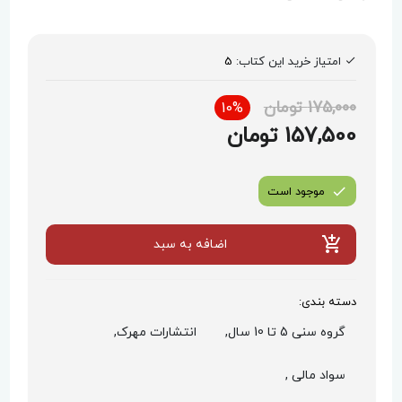
امتیاز خرید این کتاب:
5
175,000 تومان
10%
157,500 تومان
موجود است
اضافه به سبد
دسته بندی:
گروه سنی 5 تا 10 سال,
انتشارات مهرک,
سواد مالی ,