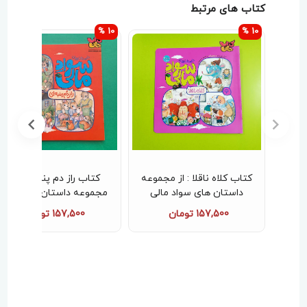
کتاب های مرتبط
10 %
10 %
اه ناقلا : از مجموعه
کتاب راز دم پنبه ای ( از
کتاب تصمیم های دشوار 
د مالی
مجموعه داستان های سواد
مجموعه داستان های س
مالی )
مالی )
157,500 تومان
157,500 تومان