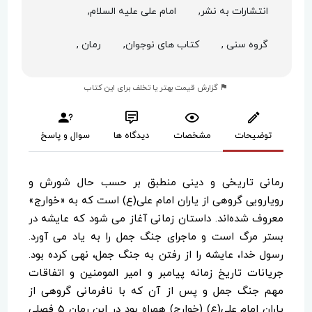
انتشارات به نشر,
امام علی علیه السلام,
گروه سنی ,
کتاب های نوجوان,
رمان ,
گزارش قیمت بهتر یا تخلف برای این کتاب
توضیحات
مشخصات
دیدگاه ها
سوال و پاسخ
رمانی تاریخی و دینی منطبق بر حسب حال شورش و
رویارویی گروهی از یاران امام علی(ع) است که به «خوارج»
معروف شده‌اند. داستان زمانی آغاز می شود که عایشه در
بستر مرگ است و ماجرای جنگ جمل را به یاد می آورد.
رسول خدا، عایشه را از رفتن به جنگ جمل، نهی کرده بود.
جریانات تاریخ زمانه پیامبر و امیر المومنین و اتفاقات
مهم جنگ جمل و پس از آن که با نافرمانی گروهی از
یاران امام علی(ع) (خوارج) همراه بود در این رمان 5 فصلی