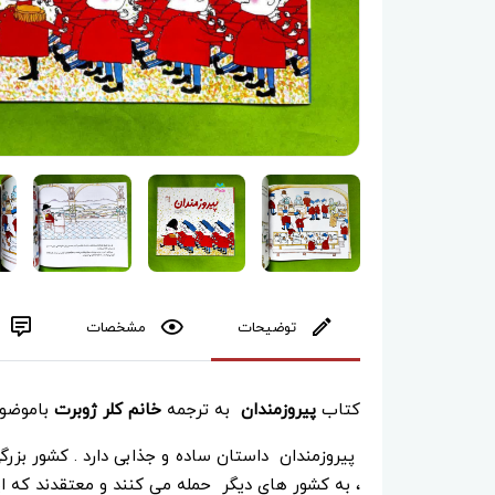
توضیحات
مشخصات
کتاب
پیروزمندان
به ترجمه
خانم کلر ژوبرت
باموضو
پیروزمندان داستان ساده و جذابی دارد . کشور بزرگ
، به کشور های دیگر حمله می کنند و معتقدند که ای