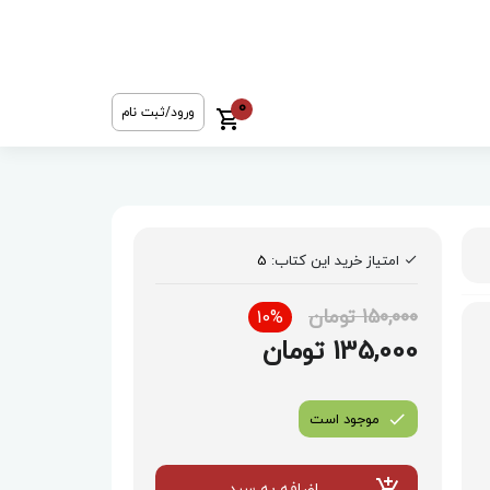
0
ورود/ثبت نام
امتیاز خرید این کتاب:
5
150,000 تومان
10%
135,000 تومان
موجود است
اضافه به سبد