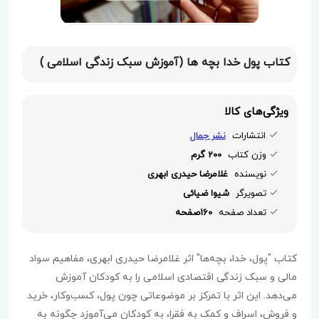
کتاب پول خدا بچه ها (آموزش سبک زندگی اسلامی )
ویژگی‌های کالا
انتشارات
نشر جمال
وزن کتاب
200 گرم
نویسنده
غلامرضا حیدری ابهری
تصویرگر
شیوا ضیائی
تعداد صفحه
160صفحه
کتاب "پول، خدا، بچه‌ها" اثر غلامرضا حیدری ابهری، مفاهیم سواد
مالی و سبک زندگی اقتصادی اسلامی را به کودکان آموزش
می‌دهد. این اثر با تمرکز بر موضوعاتی چون پول، کسب‌وکار، خرید
و فروش، اسراف و کمک به فقرا، به کودکان می‌آموزد چگونه به