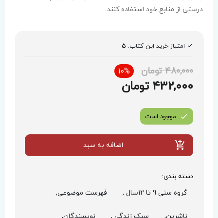
درستی از منابع خود استفاده کنند.
امتیاز خرید این کتاب:
5
480,000 تومان
10%
432,000 تومان
موجود است
اضافه به سبد
دسته بندی:
گروه سنی 9 تا 12سال ,
فهرست موضوعی,
ناشرین,
سبک زندگی ,
نویسندگان,