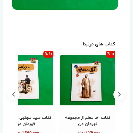
کتاب های مرتبط
10 %
10 %
موعه
کتاب سید مجتبی از مجموعه
کتاب آرمان عزیز (ازمجموعه
قهرمان من
قهرمان من )