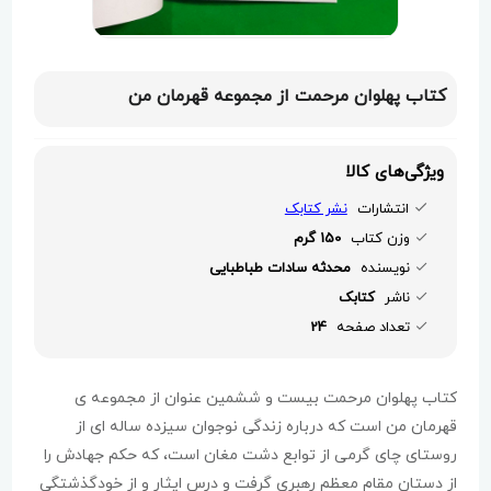
کتاب پهلوان مرحمت از مجموعه قهرمان من
ویژگی‌های کالا
انتشارات
نشر کتابک
وزن کتاب
150 گرم
نویسنده
محدثه سادات طباطبایی
ناشر
کتابک
تعداد صفحه
24
کتاب پهلوان مرحمت بیست و ششمین عنوان از مجموعه ی
قهرمان من است که درباره زندگی نوجوان سیزده ساله ای از
روستای چای گرمی از توابع دشت مغان است، که حکم جهادش را
از دستان مقام معظم رهبری گرفت و درس ایثار و از خودگذشتگی