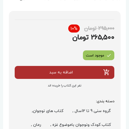
295,000 تومان
10%
265,500 تومان
موجود است
اضافه به سبد
نفر این کتاب را خریده اند
دسته بندی:
گروه سنی 9 تا 12سال ,
کتاب های نوجوان,
کتاب کودک ونوجوان باموضوع غزه ,
رمان ,