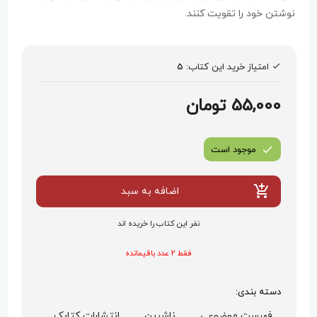
نوشتن خود را تقویت کنند.
امتیاز خرید این کتاب:
5
55,000 تومان
موجود است
اضافه به سبد
نفر این کتاب را خریده اند
فقط 2 عدد باقیمانده
دسته بندی:
فهرست موضوعی,
ناشرین,
انتشارات کتابک,