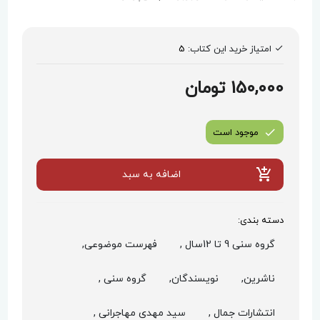
امتیاز خرید این کتاب:
5
150,000 تومان
موجود است
اضافه به سبد
دسته بندی:
گروه سنی 9 تا 12سال ,
فهرست موضوعی,
ناشرین,
نویسندگان,
گروه سنی ,
انتشارات جمال ,
سید مهدی مهاجرانی ,