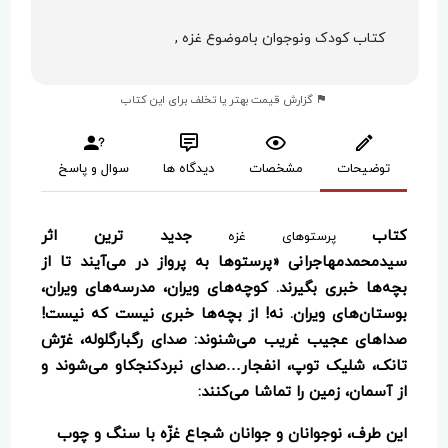
کتاب کودک ونوجوان باموضوع غزه ,
گزارش قیمت بهتر یا تخلف برای این کتاب
توضیحات
مشخصات
دیدگاه ها
سوال و پاسخ
کتاب
جدید ترین اثر
پرستوهای غزه
سیدمحمدمهاجرانی «پرستوها به پرواز در می‌آیند تا از
بچه‌ها خبری بگیرند. کوچه‌های ویران، مدرسه‌های ویران،
بوستان‌های ویران. نه! از بچه‌ها خبری نیست که نیست!
صداهای عجیب غریب می‌شنوند: صدای رگبارگلوله، غرّش
تانک، شلیک توپ، انفجار…صدای نبردکنجکاو می‌شوند و
از آسمان، زمین را تماشا می‌کنند:
این طرف، نوجوانان و جوانان شجاع غزّه با سنگ و چوب