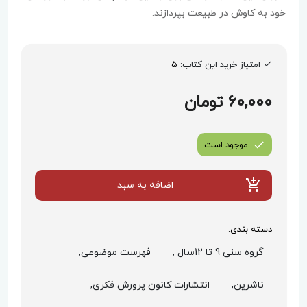
خود به کاوش در طبیعت بپردازند.
امتیاز خرید این کتاب:
5
60,000 تومان
موجود است
اضافه به سبد
دسته بندی:
گروه سنی 9 تا 12سال ,
فهرست موضوعی,
ناشرین,
انتشارات کانون پرورش فکری,