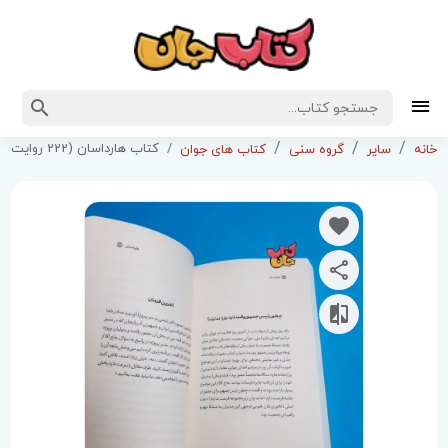
کتاب هارداسان (222 روایت از 1050 روز همراهی با شهید جمهور آیت الله سید ابراهیم رئیسی)
خانه
سایر
گروه سنی
کتاب های جوان