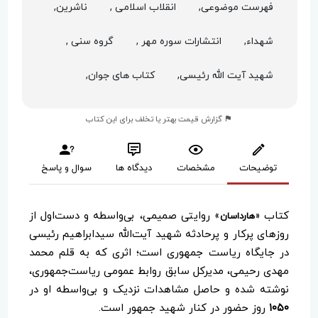
فهرست موضوعی,
انقلاب اسلامی ,
ناشرین,
شهداء,
انتشارات سوره مهر ,
گروه سنی ,
شهید آیت الله رئیسی,
کتاب های جوان,
گزارش قیمت بهتر یا تخلف برای این کتاب
توضیحات
مشخصات
دیدگاه ها
سوال و پاسخ
کتاب «
» روایتی صمیمی، بی‌واسطه و دست‌اول از
هارداسان
روزهای پرکار و پرحادثه شهید آیت‌الله سیدابراهیم رئیسی
در جایگاه ریاست جمهوری است؛ اثری که به قلم محمد
مهدی رحیمی، مدیرکل سابق روابط عمومی ریاست‌جمهوری،
نوشته شده و حاصل مشاهدات نزدیک و بی‌واسطه او در
۱۰۵۰
روز حضور در کنار شهید جمهور است.